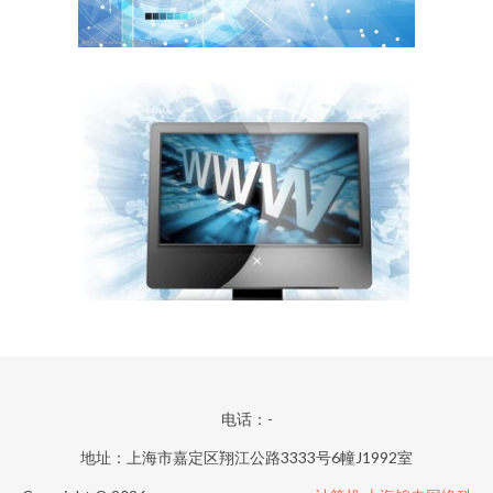
电话：-
地址：上海市嘉定区翔江公路3333号6幢J1992室