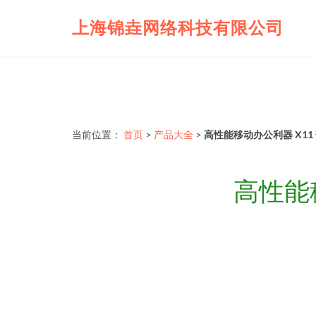
上海锦垚网络科技有限公司
当前位置：
首页
>
产品大全
>
高性能移动办公利器 X11
高性能移