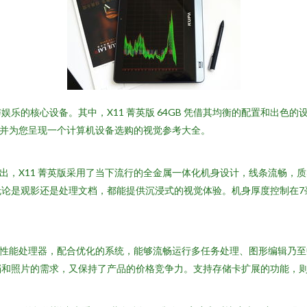
乐的核心设备。其中，X11 菁英版 64GB 凭借其均衡的配置和出色
，并为您呈现一个计算机设备选购的视觉参考大全。
看出，X11 菁英版采用了当下流行的全金属一体化机身设计，线条流畅
无论是观影还是处理文档，都能提供沉浸式的视觉体验。机身厚度控制在7
高性能处理器，配合优化的系统，能够流畅运行多任务处理、图形编辑乃至
档和照片的需求，又保持了产品的价格竞争力。支持存储卡扩展的功能，