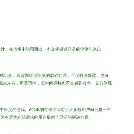
的设计，在市场中脱颖而出。本文将通过详尽的评测与来自
，质感出众。其背面经过细腻的磨砂处理，不仅触感舒适，也有
毫米左右，重量适中，长时间握持也不会感到疲惫，充分体现
中轻度的游戏。64GB的存储空间对于大多数用户而言是一个
则为有更大存储需求的用户提供了灵活的解决方案。