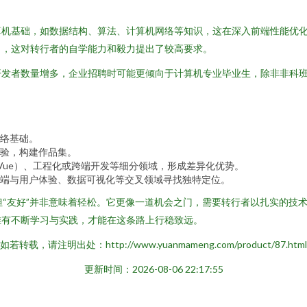
算机基础，如数据结构、算法、计算机网络等知识，这在深入前端性能优
力，这对转行者的自学能力和毅力提出了较高要求。
开发者数量增多，企业招聘时可能更倾向于计算机专业毕业生，除非非科
络基础。
验，构建作品集。
、Vue）、工程化或跨端开发等细分领域，形成差异化优势。
端与用户体验、数据可视化等交叉领域寻找独特定位。
但“友好”并非意味着轻松。它更像一道机会之门，需要转行者以扎实的技
唯有不断学习与实践，才能在这条路上行稳致远。
如若转载，请注明出处：http://www.yuanmameng.com/product/87.html
更新时间：2026-08-06 22:17:55