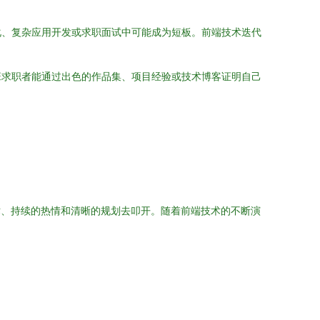
化、复杂应用开发或求职面试中可能成为短板。前端技术迭代
班求职者能通过出色的作品集、项目经验或技术博客证明自己
术、持续的热情和清晰的规划去叩开。随着前端技术的不断演