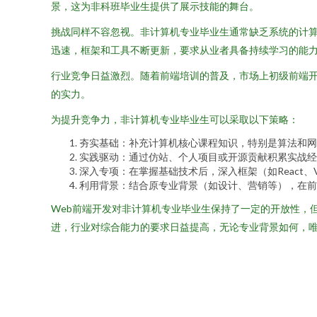
景，这为非科班毕业生提供了展示技能的舞台。
挑战同样不容忽视。非计算机专业毕业生通常缺乏系统的计
迅速，框架和工具不断更新，要求从业者具备持续学习的能
行业竞争日益激烈。随着前端培训的普及，市场上初级前端
的实力。
为提升竞争力，非计算机专业毕业生可以采取以下策略：
夯实基础：补充计算机核心课程知识，特别是算法和网
实践驱动：通过仿站、个人项目或开源贡献积累实战经
深入专项：在掌握基础技术后，深入框架（如React
利用背景：结合原专业背景（如设计、营销等），在前
Web前端开发对非计算机专业毕业生保持了一定的开放性，
进，行业对综合能力的要求日益提高，无论专业背景如何，