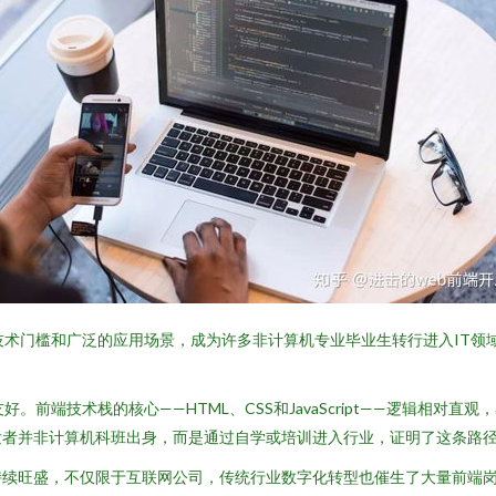
技术门槛和广泛的应用场景，成为许多非计算机专业毕业生转行进入IT领
。前端技术栈的核心——HTML、CSS和JavaScript——逻辑相对
发者并非计算机科班出身，而是通过自学或培训进入行业，证明了这条路
持续旺盛，不仅限于互联网公司，传统行业数字化转型也催生了大量前端